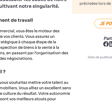
précisées lors de 
ultivant notre singularité.
ent de travail
JE PO
mercial, vous êtes le moteur des
e vos clients. Vous assurez un
Part
tégique à chaque étape de la
ospection de biens à la vente à la
s, en passant par l'organisation des
Date de publicat
e des négociations.
l ?
ous souhaitez mettre votre talent au
mobiliers. Vous alliez un excellent sens
le culture du résultat. Votre autonomie
sont vos meilleurs atouts pour