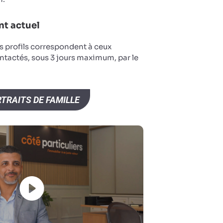
t actuel
s profils correspondent à ceux
ntactés, sous 3 jours maximum, par le
TRAITS DE FAMILLE