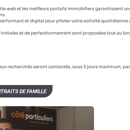
site web et les meilleurs portails immobiliers garantissent un
ns.
erformant et digital pour piloter votre activité quotidienne
s initiales et de perfectionnement sont proposées tout au lo
ceux recherchés seront contactés, sous 3 jours maximum, par
TRAITS DE FAMILLE