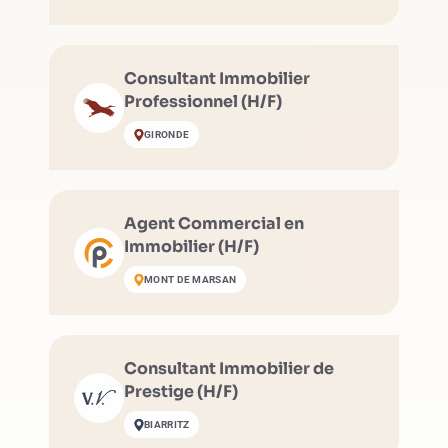
Consultant Immobilier
Professionnel (H/F)
GIRONDE
Agent Commercial en
Immobilier (H/F)
MONT DE MARSAN
Consultant Immobilier de
Prestige (H/F)
BIARRITZ