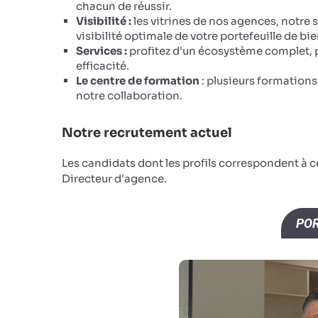
chacun de réussir.
Visibilité :
les vitrines de nos agences, notre 
visibilité optimale de votre portefeuille de bie
Services :
profitez d'un écosystème complet, p
efficacité.
Le centre de formation
: plusieurs formation
notre collaboration.
Notre recrutement actuel
Les candidats dont les profils correspondent à 
Directeur d'agence.
POR