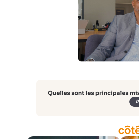
Quelles sont les principales mi
D