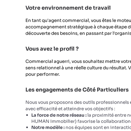
Votre environnement de travail
En tant qu'agent commercial, vous êtes le moteur
accompagnement stratégique à chaque étape de la
découverte des besoins, en passant par l'organis
Vous avez le profil ?
Commercial aguerri, vous souhaitez mettre votre 
sens relationnel à une réelle culture du résulta
pour performer.
Les engagements de Côté Particuliers
Nous vous proposons des outils professionnels e
avec efficacité et atteindre vos objectifs :
La force de notre réseau :
la proximité entre n
HUMAN Immobilier) favorise la collaboration e
Notre modèle :
nos équipes sont en interacti