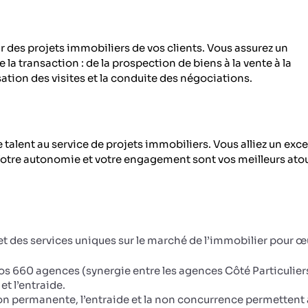
 des projets immobiliers de vos clients. Vous assurez un
 transaction : de la prospection de biens à la vente à la
ation des visites et la conduite des négociations.
talent au service de projets immobiliers. Vous alliez un exce
t. Votre autonomie et votre engagement sont vos meilleurs ato
t des services uniques sur le marché de l’immobilier pour œ
os 660 agences (synergie entre les agences Côté Particulier
t l’entraide.
on permanente, l’entraide et la non concurrence permettent 