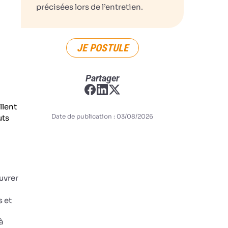
précisées lors de l’entretien.
JE POSTULE
Partager
llent
Date de publication : 03/08/2026
uts
uvrer
s et
à