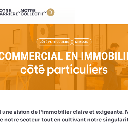
AGENT COMMERCIAL EN I
OTRE
NOTRE
ARRIÈRE
COLLECTIF
CÔTÉ PARTICULIERS
MIMIZAN
COMMERCIAL EN IMMOBILIE
 une vision de l'immobilier claire et exigeante.
 notre secteur tout en cultivant notre singulari