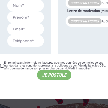
CHOISIR UN FICHIER
Aucu
Lettre de motivation
(form
CHOISIR UN FICHIER
Aucu
En remplissant le formulaire, j'accepte que mes données personnelles soient
traitées dans les conditions prévues à la politique de confidentialité et les CGU,
afin que ma demande soit prise en charge par HUMAN Immobilier.*
JE POSTULE