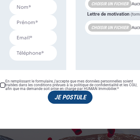
CHOISIR UN FICHIER
Aucu
Lettre de motivation
(form
CHOISIR UN FICHIER
Aucu
En remplissant le formulaire, j'accepte que mes données personnelles soient
traitées dans les conditions prévues à la politique de confidentialité et les CGU,
afin que ma demande soit prise en charge par HUMAN Immobilier.*
JE POSTULE